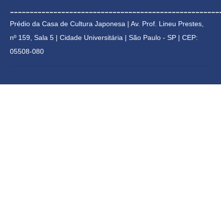
_____________________________________________________
Prédio da Casa de Cultura Japonesa | 
Av. Prof. Lineu Prestes, 
nº 159, Sala 5 | Cidade Universitária | 
São Paulo - SP | CEP: 
05508-080