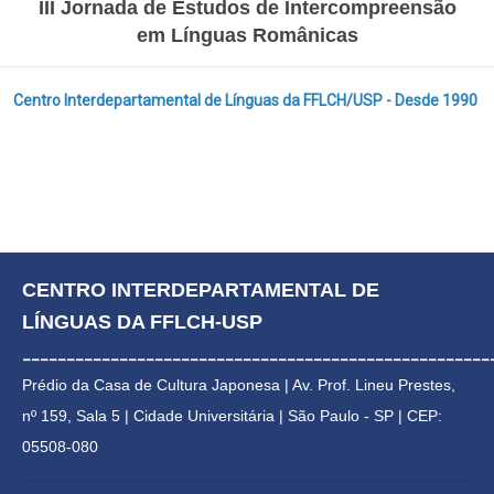
III Jornada de Estudos de Intercompreensão
em Línguas Românica
s
Centro Interdepartamental de Línguas da FFLCH/USP - Desde 1990
CENTRO INTERDEPARTAMENTAL DE 
LÍNGUAS DA FFLCH-USP
_____________________________________________________
Prédio da Casa de Cultura Japonesa | 
Av. Prof. Lineu Prestes, 
nº 159, Sala 5 | Cidade Universitária | 
São Paulo - SP | CEP: 
05508-080