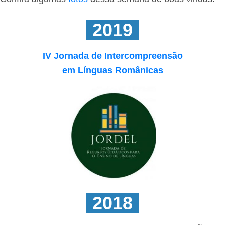
-
2019
-
IV Jornada de Intercompreensão
em Línguas Românicas
-
2018
-