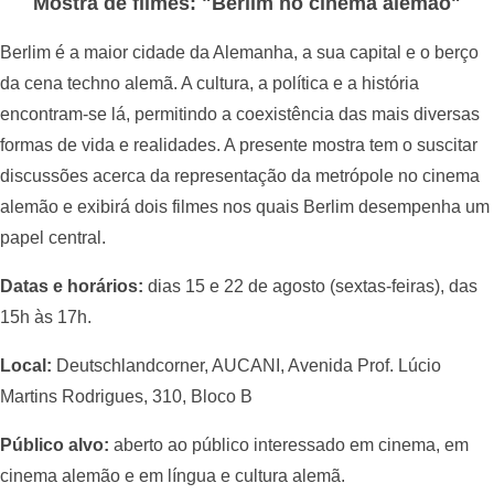
Mostra de filmes: "Berlim no cinema alemão"
Berlim é a maior cidade da Alemanha, a sua capital e o berço
da cena techno alemã. A cultura, a política e a história
encontram-se lá, permitindo a coexistência das mais diversas
formas de vida e realidades. A presente mostra tem o suscitar
discussões acerca da representação da metrópole no cinema
alemão e exibirá dois filmes nos quais Berlim desempenha um
papel central.
Datas e horários:
dias 15 e 22 de agosto (sextas-feiras), das
15h às 17h.
Local:
Deutschlandcorner, AUCANI, Avenida Prof. Lúcio
Martins Rodrigues, 310, Bloco B
Público alvo:
aberto ao público interessado em cinema, em
cinema alemão e em língua e cultura alemã.