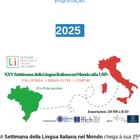
programação.
2025
-
A 
Settimana della Lingua Italiana nel Mondo
 chega à sua 25ª 