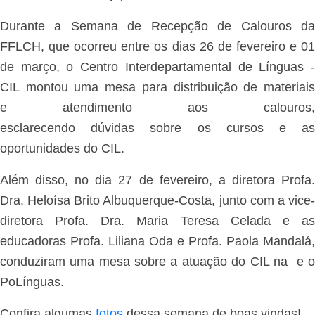
Durante a Semana de Recepção de Calouros da
FFLCH, que ocorreu entre os dias 26 de fevereiro e 01
de março, o Centro Interdepartamental de Línguas -
CIL montou uma mesa para distribuição de materiais
e atendimento aos calouros,
esclarecendo dúvidas sobre os cursos e as
oportunidades do CIL.
Além disso, no dia 27 de fevereiro, a diretora Profa.
Dra. Heloísa Brito Albuquerque-Costa, junto com a vice-
diretora Profa. Dra. Maria Teresa Celada e as
educadoras Profa. Liliana Oda e Profa. Paola Mandalá,
conduziram uma mesa sobre a atuação do CIL na e o
PoLínguas.
Confira algumas
fotos
dessa semana de boas vindas!