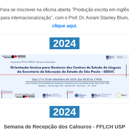
ara se inscrever na oficina aberta "Produção escrita em inglês
P
para internacionalização", com o Prof. Dr. Avram Stanley Blum,
clique aqui.
-
2024
-
-
2024
-
Semana de Recepção dos Calouros - FFLCH USP