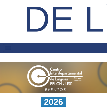
DE 
MENU
PRIMÁRIO
-
2026
-