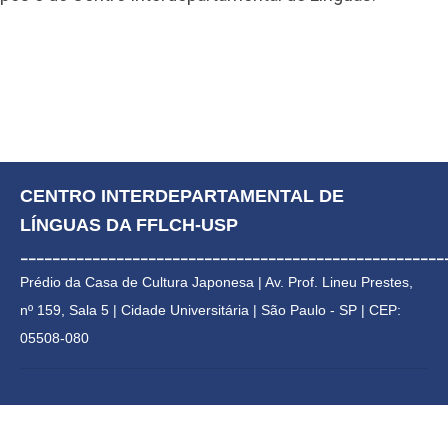
ditais e Anexos
CENTRO INTERDEPARTAMENTAL DE 
LÍNGUAS DA FFLCH-USP
_____________________________________________________
Prédio da Casa de Cultura Japonesa | 
Av. Prof. Lineu Prestes, 
nº 159, Sala 5 | Cidade Universitária | 
São Paulo - SP | CEP: 
05508-080