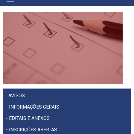
PRIMÁRIO
AVISOS
-
-
I
NFORMAÇÕES GERAIS
- EDITAIS E ANEXOS
- INSCRIÇÕES ABERTAS