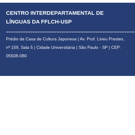
CENTRO INTERDEPARTAMENTAL DE 
LÍNGUAS DA FFLCH-USP
_____________________________________________________
Prédio da Casa de Cultura Japonesa | 
Av. Prof. Lineu Prestes, 
nº 159, Sala 5 | Cidade Universitária | 
São Paulo - SP | CEP: 
05508-080