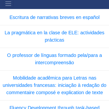
MENU
PRIMÁRIO
Escritura de narrativas breves en español
La pragmática en la clase de ELE: actividades
prácticas
O professor de línguas formado pela/para a
intercompreensão
Mobilidade acadêmica para Letras nas
universidades francesas: iniciação à redação do
commentaire composé e explication de texte
Fluency Development through task-based