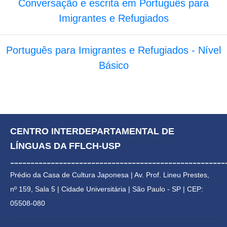
Conversação e escrita em Português para
Imigrantes e Refugiados
Português para Imigrantes e Refugiados - Nível
Básico
CENTRO INTERDEPARTAMENTAL DE 
LÍNGUAS DA FFLCH-USP
_____________________________________________________
Prédio da Casa de Cultura Japonesa | 
Av. Prof. Lineu Prestes, 
nº 159, Sala 5 | Cidade Universitária | 
São Paulo - SP | CEP: 
05508-080