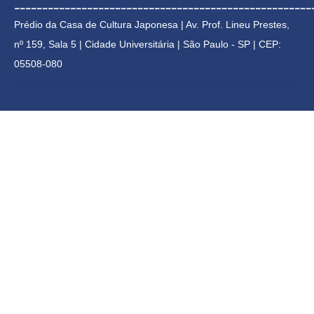
_____________________________________________________
Prédio da Casa de Cultura Japonesa | 
Av. Prof. Lineu Prestes, 
nº 159, Sala 5 | Cidade Universitária | 
São Paulo - SP | CEP: 
05508-080