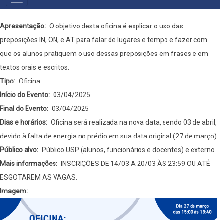
PRIMÁRIO
Apresentação
O objetivo desta oficina é explicar o uso das
preposições IN, ON, e AT para falar de lugares e tempo e fazer com
que os alunos pratiquem o uso dessas preposições em frases e em
textos orais e escritos.
Tipo
Oficina
Início do Evento
03/04/2025
Final do Evento
03/04/2025
Dias e horários
Oficina será realizada na nova data, sendo 03 de abril,
devido à falta de energia no prédio em sua data original (27 de março)
Público alvo
Público USP (alunos, funcionários e docentes) e externo
Mais informações
INSCRIÇÕES DE 14/03 A 20/03 ÀS 23:59 OU ATÉ
ESGOTAREM AS VAGAS.
Imagem