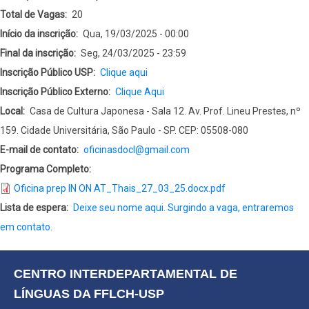
Total de Vagas
20
Início da inscrição
Qua, 19/03/2025 - 00:00
Final da inscrição
Seg, 24/03/2025 - 23:59
Inscrição Público USP
Clique aqui
Inscrição Público Externo
Clique Aqui
Local
Casa de Cultura Japonesa - Sala 12. Av. Prof. Lineu Prestes, nº
159. Cidade Universitária, São Paulo - SP. CEP: 05508-080
E-mail de contato
oficinasdocl@gmail.com
Programa Completo
Oficina prep IN ON AT_Thais_27_03_25.docx.pdf
Lista de espera
Deixe seu nome aqui. Surgindo a vaga, entraremos
em contato.
CENTRO INTERDEPARTAMENTAL DE 
LÍNGUAS DA FFLCH-USP