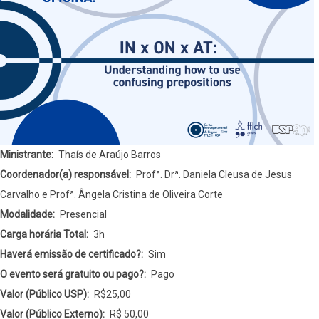
Ministrante
Thaís de Araújo Barros
Coordenador(a) responsável
Profª. Drª. Daniela Cleusa de Jesus
Carvalho e Profª. Ângela Cristina de Oliveira Corte
Modalidade
Presencial
Carga horária Total
3h
Haverá emissão de certificado?
Sim
O evento será gratuito ou pago?
Pago
Valor (Público USP)
R$25,00
Valor (Público Externo)
R$ 50,00