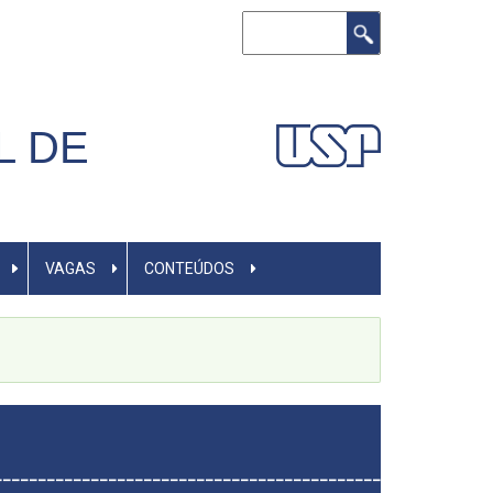
Buscar
L DE
VAGAS
CONTEÚDOS
________________________________________________________