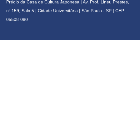
Prédio da Casa de Cultura Japonesa | 
Av. Prof. Lineu Prestes, 
nº 159, Sala 5 | Cidade Universitária | 
São Paulo - SP | CEP: 
05508-080