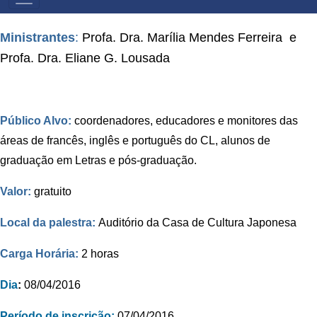
PRIMÁRIO
Ministrantes
:
Profa. Dra. Marília Mendes Ferreira e
Profa. Dra. Eliane G. Lousada
Público Alvo:
coordenadores, educadores e monitores das
áreas de francês,
inglês e português do CL, alunos de
graduação em Letras e pós-graduação.
Valor:
gratuito
Local da palestra:
Auditório da Casa de Cultura Japonesa
Carga Horária:
2 horas
Dia
:
08/04/2016
Período de inscrição:
07/04/2016