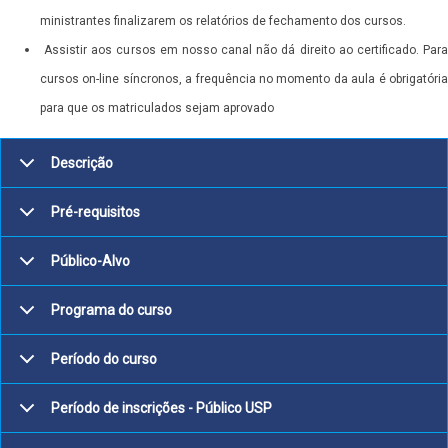
ministrantes finalizarem os relatórios de fechamento dos cursos.
Assistir aos cursos em nosso canal não dá direito ao certificado. Para
cursos on-line síncronos, a frequência no momento da aula é obrigatória
para que os matriculados sejam aprovado
Descrição
Pré-requisitos
Público-Alvo
Programa do curso
Período do curso
Período de inscrições - Público USP