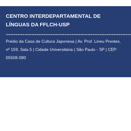
CENTRO INTERDEPARTAMENTAL DE 
LÍNGUAS DA FFLCH-USP
_____________________________________________________
Prédio da Casa de Cultura Japonesa | 
Av. Prof. Lineu Prestes, 
nº 159, Sala 5 | Cidade Universitária | 
São Paulo - SP | CEP: 
05508-080